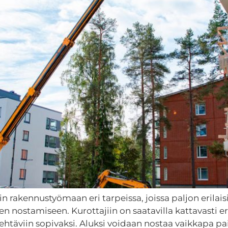
 rakennustyömaan eri tarpeissa, joissa paljon erilaisia
n nostamiseen. Kurottajiin on saatavilla kattavasti eril
tehtäviin sopivaksi. Aluksi voidaan nostaa vaikkapa pa