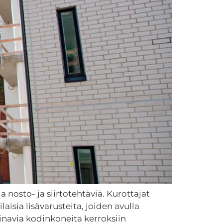
 nosto- ja siirtotehtäviä. Kurottajat
aisia lisävarusteita, joiden avulla
inavia kodinkoneita kerroksiin