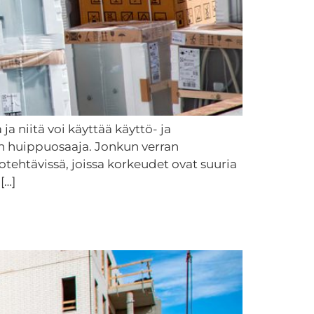
a niitä voi käyttää käyttö- ja
alan huippuosaaja. Jonkun verran
tehtävissä, joissa korkeudet ovat suuria
[…]