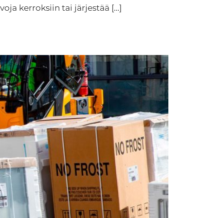
oja kerroksiin tai järjestää […]