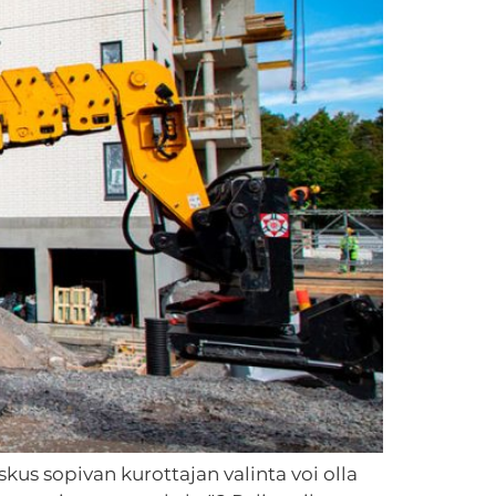
oskus sopivan kurottajan valinta voi olla