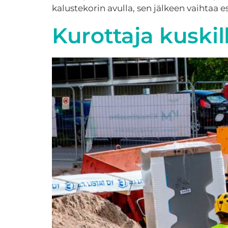
kalustekorin avulla, sen jälkeen vaihtaa es
Kurottaja kuskil