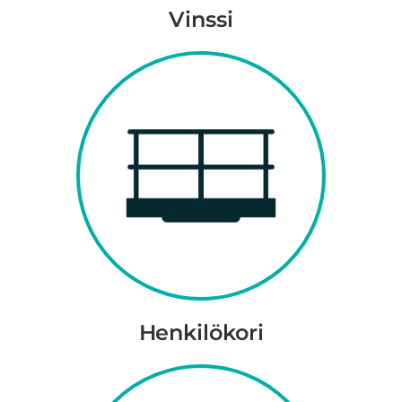
Vinssi
Henkilökori