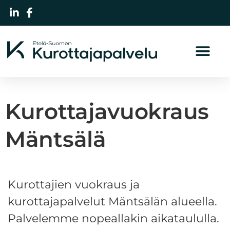
Kurottajavuokraus
Mäntsälä
Kurottajien vuokraus ja
kurottajapalvelut Mäntsälän alueella.
Palvelemme nopeallakin aikataululla.