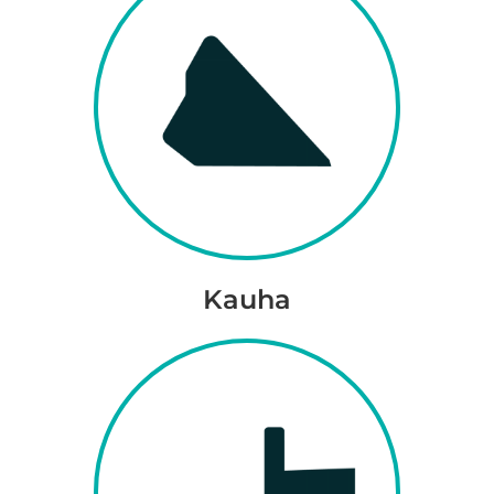
Kauha