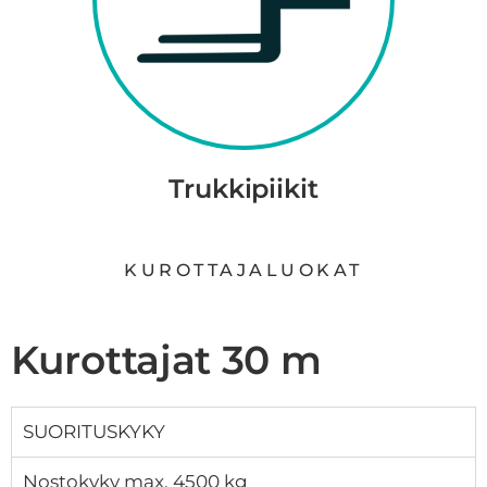
Trukkipiikit
KUROTTAJALUOKAT
Kurottajat 30 m
SUORITUSKYKY
Nostokyky max. 4500 kg