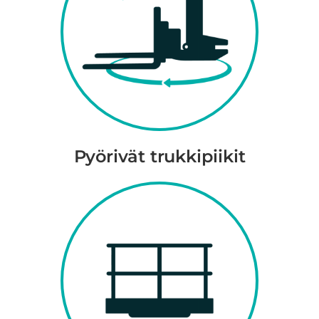
Pyörivät trukkipiikit