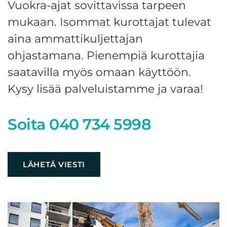
Vuokra-ajat sovittavissa tarpeen
mukaan. Isommat kurottajat tulevat
aina ammattikuljettajan
ohjastamana. Pienempiä kurottajia
saatavilla myös omaan käyttöön.
Kysy lisää palveluistamme ja varaa!
Soita
040 734 5998
LÄHETÄ VIESTI