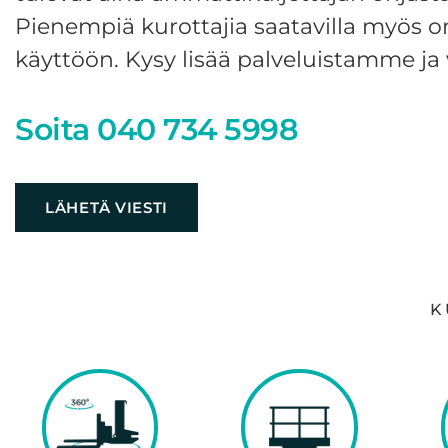
Pienempiä kurottajia saatavilla myös 
käyttöön. Kysy lisää palveluistamme ja 
Soita
040 734 5998
LÄHETÄ VIESTI
K