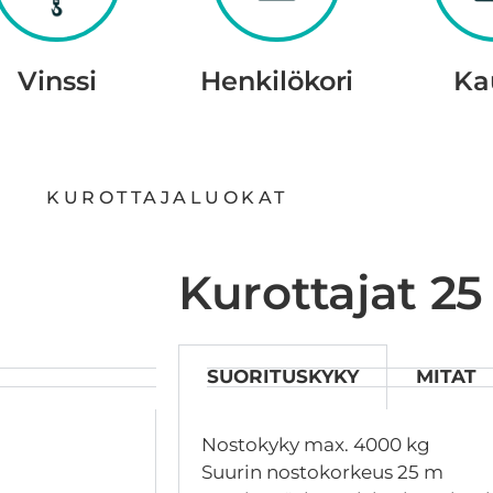
Vinssi
Henkilökori
Ka
KUROTTAJALUOKAT
Kurottajat 2
SUORITUSKYKY
MITAT
Nostokyky max. 4000 kg
Suurin nostokorkeus 25 m