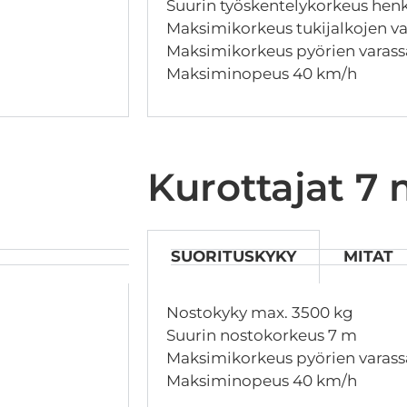
Suurin työskentelykorkeus henki
Maksimikorkeus tukijalkojen v
Maksimikorkeus pyörien varas
Maksiminopeus 40 km/h
Kurottajat 7
SUORITUSKYKY
MITAT
Nostokyky max. 3500 kg
Suurin nostokorkeus 7 m
Maksimikorkeus pyörien varass
Maksiminopeus 40 km/h