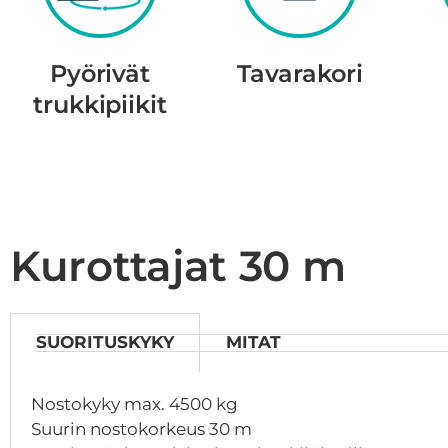
Pyörivät
Tavarakori
trukkipiikit
Kurottajat 30 m
SUORITUSKYKY
MITAT
Nostokyky max. 4500 kg
Suurin nostokorkeus 30 m