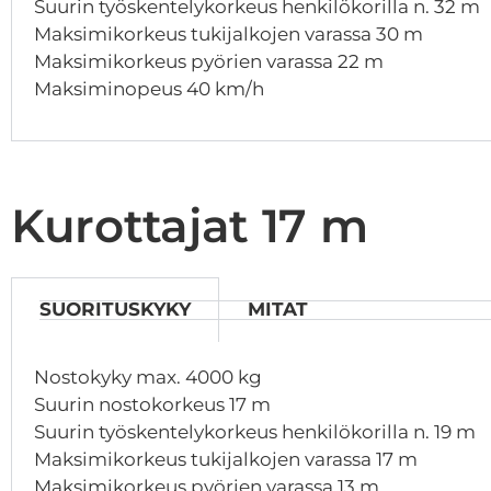
Suurin työskentelykorkeus henkilökorilla n. 32 m
Maksimikorkeus tukijalkojen varassa 30 m
Maksimikorkeus pyörien varassa 22 m
Maksiminopeus 40 km/h
Kurottajat 17 m
SUORITUSKYKY
MITAT
Nostokyky max. 4000 kg
Suurin nostokorkeus 17 m
Suurin työskentelykorkeus henkilökorilla n. 19 m
Maksimikorkeus tukijalkojen varassa 17 m
Maksimikorkeus pyörien varassa 13 m