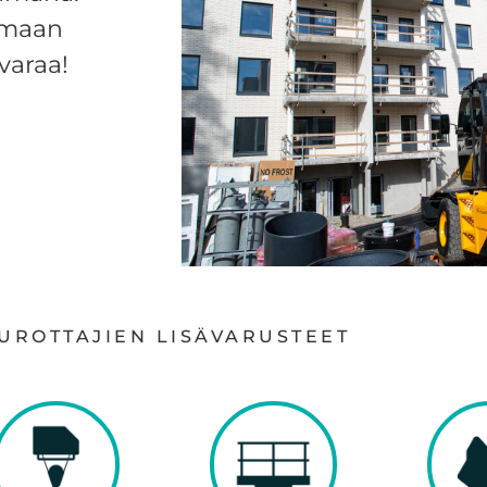
omaan
varaa!
UROTTAJIEN LISÄVARUSTEET