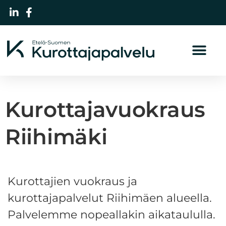
Kurottajavuokraus
Riihimäki
Kurottajien vuokraus ja
kurottajapalvelut Riihimäen alueella.
Palvelemme nopeallakin aikataululla.