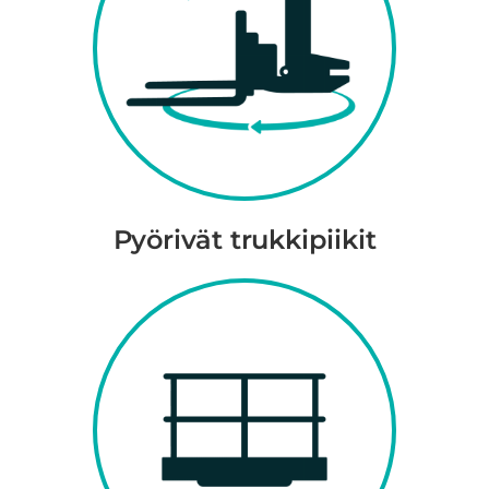
Pyörivät trukkipiikit