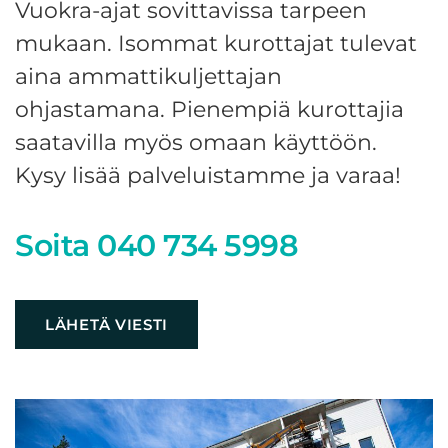
Vuokra-ajat sovittavissa tarpeen
mukaan. Isommat kurottajat tulevat
aina ammattikuljettajan
ohjastamana. Pienempiä kurottajia
saatavilla myös omaan käyttöön.
Kysy lisää palveluistamme ja varaa!
Soita
040 734 5998
LÄHETÄ VIESTI