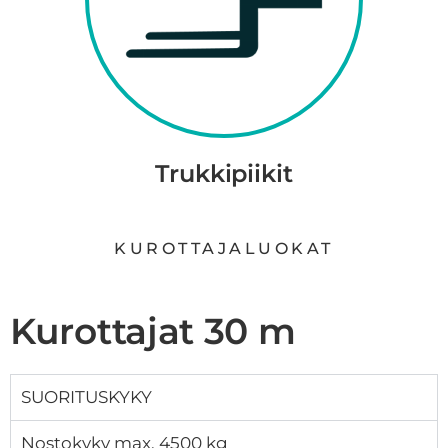
Trukkipiikit
KUROTTAJALUOKAT
Kurottajat 30 m
SUORITUSKYKY
Nostokyky max. 4500 kg