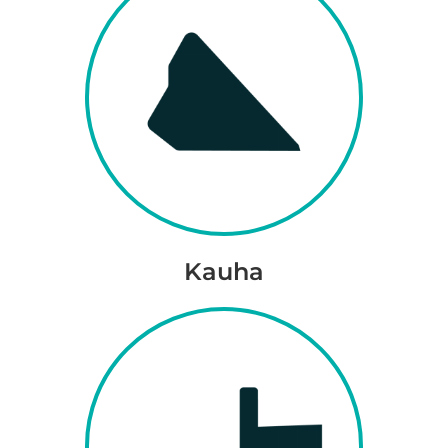
Kauha