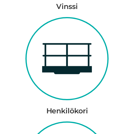
Vinssi
Henkilökori